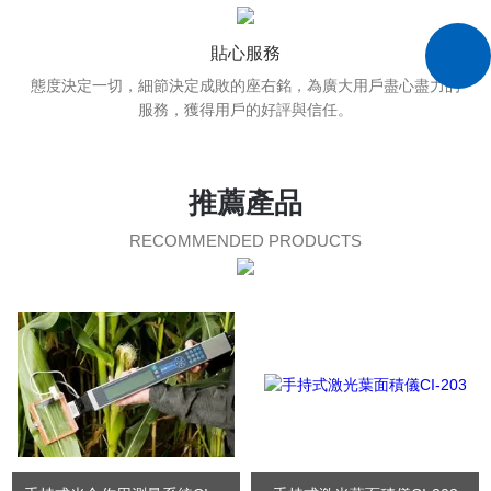
貼心服務
態度決定一切，細節決定成敗的座右銘，為廣大用戶盡心盡力的
服務，獲得用戶的好評與信任。
推薦產品
RECOMMENDED PRODUCTS