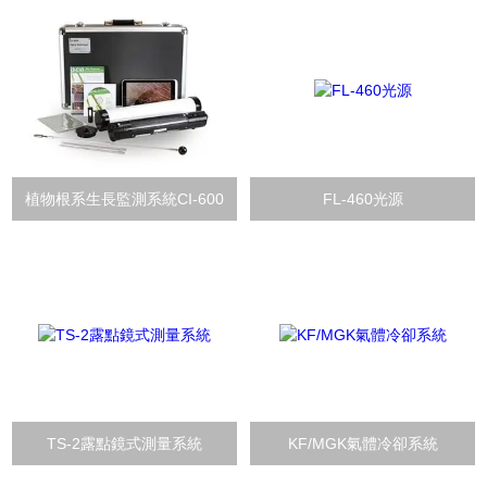
植物根系生長監測系統CI-600
FL-460光源
TS-2露點鏡式測量系統
KF/MGK氣體冷卻系統