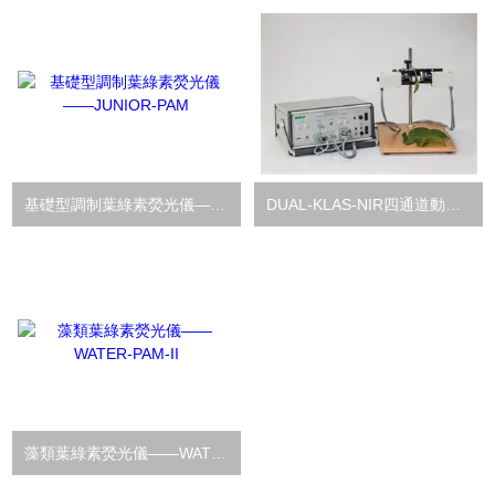
基礎型調制葉綠素熒光儀——JUNIOR-PAM
DUAL-KLAS-NIR四通道動態LED陣列近紅外光譜儀
藻類葉綠素熒光儀——WATER-PAM-II