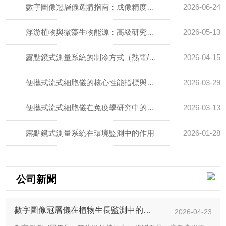
數字圖像冠層儀選購指南：成像精度與數據分析核心解析
2026-06-24
浮游植物與微藻生物能源：高級研究型藻類熒光儀在生物燃料開發中的價值
2026-05-13
露點鏡式測量系統的制冷方式（熱電/液氮）選型指南
2026-04-15
便攜式流式細胞儀的核心性能指標與檢測精度優化方法
2026-03-29
便攜式流式細胞儀在免疫學研究中的前景
2026-03-13
露點鏡式測量系統在環境監測中的作用
2026-01-28
公司新聞
數字圖像冠層儀在植物生長監測中的應用
2026-04-23